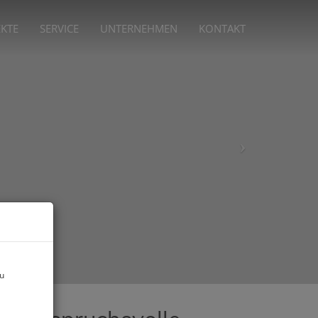
EKTE
SERVICE
UNTERNEHMEN
KONTAKT
zu