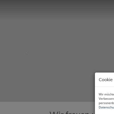
Cookie
Wir möchte
Verbesseru
personenbe
Datenschu