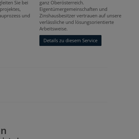
leiten Sie bei
ganz Oberösterreich.
projektes,
Eigentümergemeinschaften und
auprozess und
Zinshausbesitzer vertrauen auf unsere
verlässliche und lösungsorientierte
Arbeitsweise.
Details zu diesem Service
en