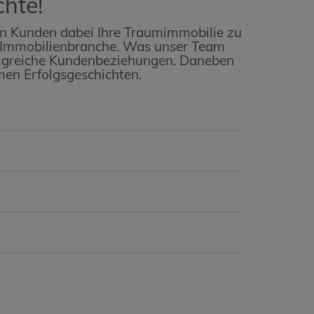
chte!
ren Kunden dabei Ihre Traumimmobilie zu
er Immobilienbranche. Was unser Team
rfolgreiche Kundenbeziehungen. Daneben
en Erfolgsgeschichten.