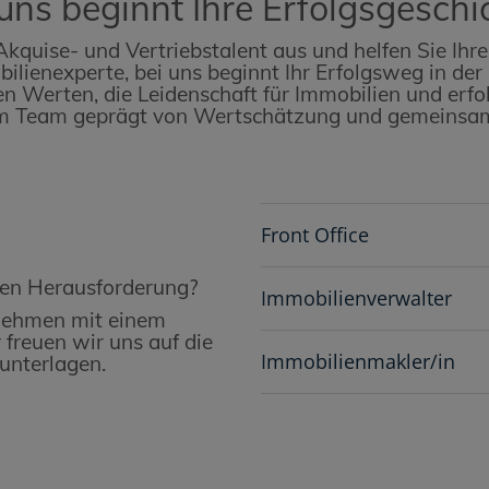
uns beginnt Ihre Erfolgsgeschi
Akquise- und Vertriebstalent aus und helfen Sie Ih
bilienexperte, bei uns beginnt Ihr Erfolgsweg in d
eren Werten, die Leidenschaft für Immobilien und e
 im Team geprägt von Wertschätzung und gemeinsam
Front Office
uen Herausforderung?
Immobilienverwalter
rnehmen mit einem
 freuen wir uns auf die
Immobilienmakler/in
unterlagen.