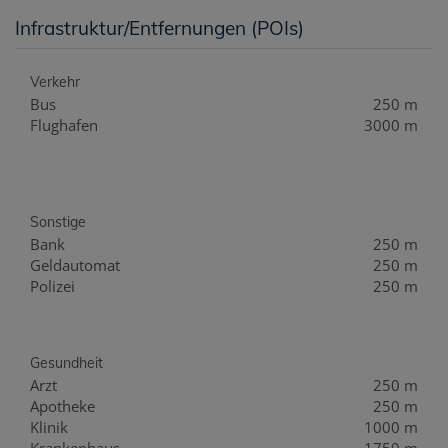
Infrastruktur/Entfernungen (POIs)
Verkehr
Bus
250 m
Flughafen
3000 m
Sonstige
Bank
250 m
Geldautomat
250 m
Polizei
250 m
Gesundheit
Arzt
250 m
Apotheke
250 m
Klinik
1000 m
Krankenhaus
1750 m