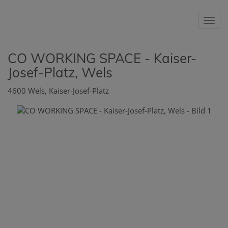
Nav
CO WORKING SPACE - Kaiser-
Josef-Platz, Wels
4600 Wels
, Kaiser-Josef-Platz