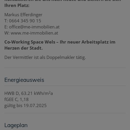
Ihren Platz:
Markus Efferdinger
T: 0664 345 90 15
E: office@me-immobilien.at
W: www.me-immobilien.at
Co-Working Space Wels – Ihr neuer Arbeitsplatz im
Herzen der Stadt.
Der Vermittler ist als Doppelmakler tätig.
Energieausweis
2
HWB
D, 63.21 kWh/m
a
fGEE
C, 1,18
gültig bis
19.07.2025
Lageplan