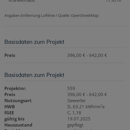
Angaben Entfernung Luftlinie / Quelle: OpenStreetMap
Basisdaten zum Projekt
Preis
396,00 € - 642,00 €
Basisdaten zum Projekt
Projektnr.
559
Preis
396,00 € - 642,00 €
Nutzungsart
Gewerbe
2
HWB
D, 63.21 kWh/m
a
fGEE
C, 1,18
gültig bis
19.07.2025
Hauszustand
gepflegt