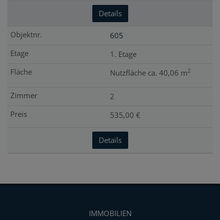
Details
605
1. Etage
2
Nutzfläche ca. 40,06 m
2
535,00 €
Details
IMMOBILIEN