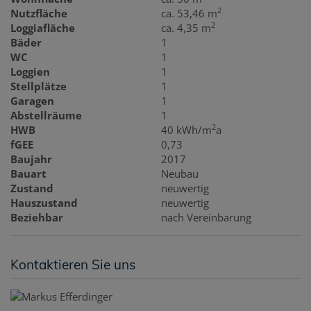
2
Nutzfläche
ca. 53,46 m
2
Loggiafläche
ca. 4,35 m
Bäder
1
WC
1
Loggien
1
Stellplätze
1
Garagen
1
Abstellräume
1
2
HWB
40 kWh/m
a
fGEE
0,73
Baujahr
2017
Bauart
Neubau
Zustand
neuwertig
Hauszustand
neuwertig
Beziehbar
nach Vereinbarung
Kontaktieren Sie uns