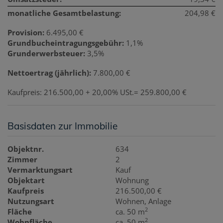
monatliche Gesamtbelastung:
204,98 €
Provision:
6.495,00 €
Grundbucheintragungsgebühr:
1,1%
Grunderwerbsteuer:
3,5%
Nettoertrag (jährlich):
7.800,00 €
Kaufpreis: 216.500,00 + 20,00% USt.= 259.800,00 €
Basisdaten zur Immobilie
Objektnr.
634
Zimmer
2
Vermarktungsart
Kauf
Objektart
Wohnung
Kaufpreis
216.500,00 €
Nutzungsart
Wohnen
Anlage
2
Fläche
ca. 50 m
2
Wohnfläche
ca. 50 m