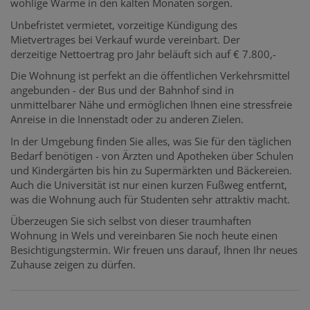
wohlige Wärme in den kalten Monaten sorgen.
Unbefristet vermietet, vorzeitige Kündigung des
Mietvertrages bei Verkauf wurde vereinbart. Der
derzeitige Nettoertrag pro Jahr beläuft sich auf € 7.800,-
Die Wohnung ist perfekt an die öffentlichen Verkehrsmittel
angebunden - der Bus und der Bahnhof sind in
unmittelbarer Nähe und ermöglichen Ihnen eine stressfreie
Anreise in die Innenstadt oder zu anderen Zielen.
In der Umgebung finden Sie alles, was Sie für den täglichen
Bedarf benötigen - von Ärzten und Apotheken über Schulen
und Kindergärten bis hin zu Supermärkten und Bäckereien.
Auch die Universität ist nur einen kurzen Fußweg entfernt,
was die Wohnung auch für Studenten sehr attraktiv macht.
Überzeugen Sie sich selbst von dieser traumhaften
Wohnung in Wels und vereinbaren Sie noch heute einen
Besichtigungstermin. Wir freuen uns darauf, Ihnen Ihr neues
Zuhause zeigen zu dürfen.