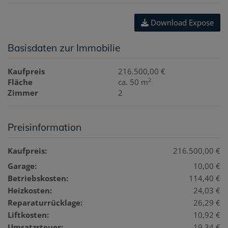
Download Expose
Basisdaten zur Immobilie
Kaufpreis
216.500,00 €
2
Fläche
ca. 50 m
Zimmer
2
Preisinformation
Kaufpreis:
216.500,00 €
Garage:
10,00 €
Betriebskosten:
114,40 €
Heizkosten:
24,03 €
Reparaturrücklage:
26,29 €
Liftkosten:
10,92 €
Umsatzsteuer:
19,34 €