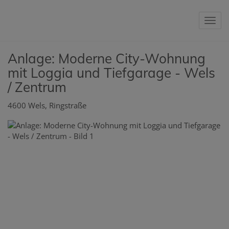
Nav
Anlage: Moderne City-Wohnung
mit Loggia und Tiefgarage - Wels
/ Zentrum
4600 Wels
, Ringstraße