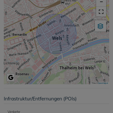
−
Tiles ©
basemap.at
Infrastruktur/Entfernungen (POIs)
Verkehr