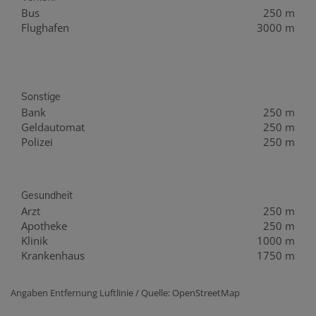
Bus
250 m
Flughafen
3000 m
Sonstige
Bank
250 m
Geldautomat
250 m
Polizei
250 m
Gesundheit
Arzt
250 m
Apotheke
250 m
Klinik
1000 m
Krankenhaus
1750 m
Angaben Entfernung Luftlinie / Quelle: OpenStreetMap