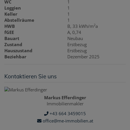
WC
1
Loggien
1
Keller
1
Abstellräume
1
2
HWB
B, 33 kWh/m
a
fGEE
A, 0,74
Bauart
Neubau
Zustand
Erstbezug
Hauszustand
Erstbezug
Beziehbar
Dezember 2025
Kontaktieren Sie uns
Markus Efferdinger
Immobilienmakler
+43 664 3459015
office@me-immobilien.at