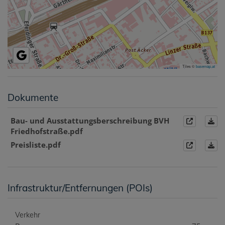
Tiles ©
basemap.at
Dokumente
Bau- und Ausstattungsberschreibung BVH
Friedhofstraße.pdf
Preisliste.pdf
Infrastruktur/Entfernungen (POIs)
Verkehr