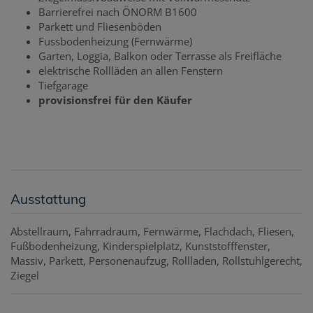
Barrierefrei nach ÖNORM B1600
Parkett und Fliesenböden
Fussbodenheizung (Fernwärme)
Garten, Loggia, Balkon oder Terrasse als Freifläche
elektrische Rollläden an allen Fenstern
Tiefgarage
provisionsfrei für den Käufer
Ausstattung
Abstellraum
Fahrradraum
Fernwärme
Flachdach
Fliesen
Fußbodenheizung
Kinderspielplatz
Kunststofffenster
Massiv
Parkett
Personenaufzug
Rollladen
Rollstuhlgerecht
Ziegel