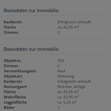
Basisdaten zur Immobilie
Kaufpreis
Erfolgreich verkauft
2
Fläche
ca. 42,95 m
Zimmer
2
Basisdaten zur Immobilie
Objektnr.
393
Zimmer
2
Vermarktungsart
Kauf
Objektart
Wohnung
Kaufpreis
Erfolgreich verkauft
Nutzungsart
Wohnen
Anlage
2
Fläche
ca. 42,95 m
2
Wohnfläche
ca. 42,95 m
2
Loggiafläche
ca. 5,26 m
Bäder
1