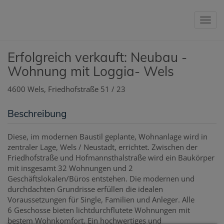
Nav
Erfolgreich verkauft: Neubau -
Wohnung mit Loggia- Wels
4600 Wels
, Friedhofstraße 51 / 23
Beschreibung
Diese, im modernen Baustil geplante, Wohnanlage wird in
zentraler Lage, Wels / Neustadt, errichtet.
Zwischen der
Friedhofstraße und Hofmannsthalstraße wird ein Baukörper
mit insgesamt 32 Wohnungen und 2
Geschäftslokalen/Büros entstehen. Die modernen und
durchdachten Grundrisse erfüllen die idealen
Voraussetzungen für Single, Familien und Anleger. Alle
6
Geschosse
bieten lichtdurchflutete Wohnungen mit
bestem Wohnkomfort. Ein hochwertiges und