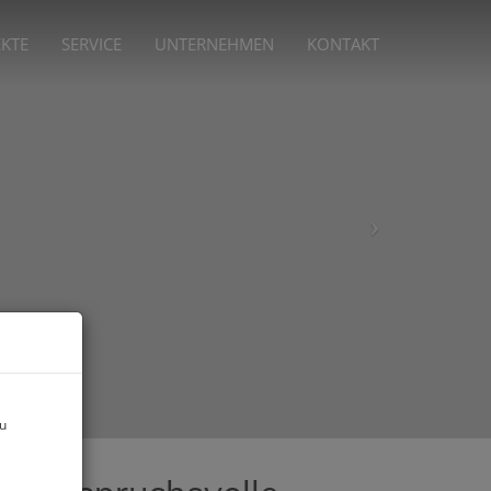
EKTE
SERVICE
UNTERNEHMEN
KONTAKT
zu