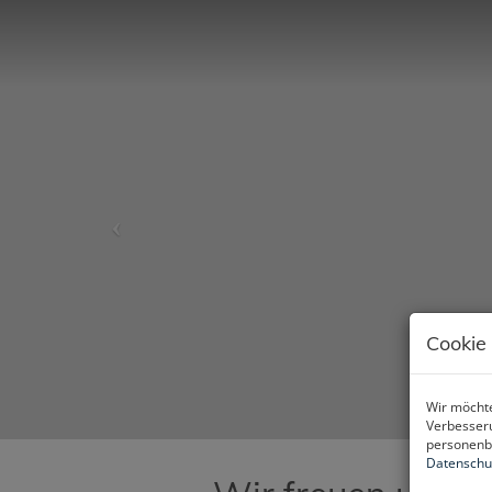
Cookie
Wir möchte
Verbesseru
personenbe
Datenschu