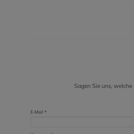
Sagen Sie uns, welche
E-Mail