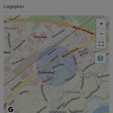
Lageplan
+
−