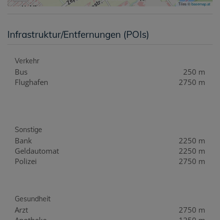
Tiles ©
basemap.at
Infrastruktur/Entfernungen (POIs)
Verkehr
Bus
250 m
Flughafen
2750 m
Sonstige
Bank
2250 m
Geldautomat
2250 m
Polizei
2750 m
Gesundheit
Arzt
2750 m
Apotheke
1250 m